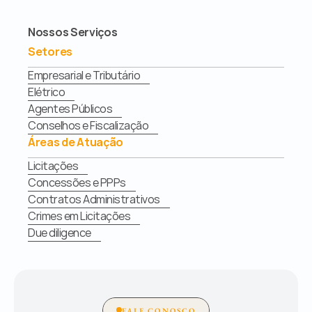
Nossos Serviços
Setores
Empresarial e Tributário
Elétrico
Agentes Públicos
Conselhos e Fiscalização
Áreas de Atuação
Licitações
Concessões e PPPs
Contratos Administrativos
Crimes em Licitações
Due diligence
FALE CONOSCO