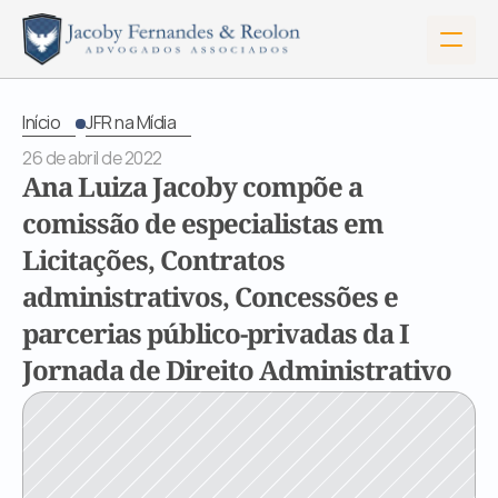
Início
JFR na Mídia
26 de abril de 2022
Ana Luiza Jacoby compõe a 
comissão de especialistas em 
Licitações, Contratos 
administrativos, Concessões e 
parcerias público-privadas da I 
Jornada de Direito Administrativo
Início
Sobre Nós
Serviços