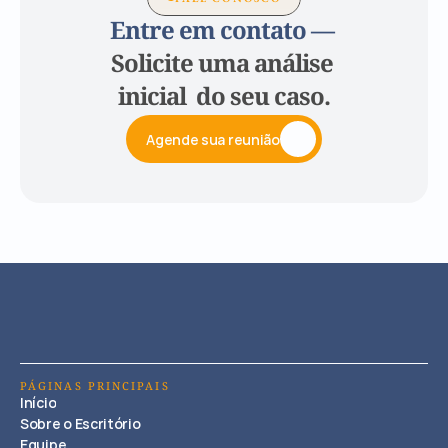
Entre em contato — 
Solicite uma análise 
inicial  do seu caso.
Agende sua reunião
PÁGINAS PRINCIPAIS
Início
Sobre o Escritório
Equipe