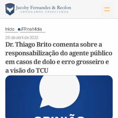
Início
JFR na Mídia
26 de abril de 2022
Dr. Thiago Brito comenta sobre a 
responsabilização do agente público 
em casos de dolo e erro grosseiro e 
a visão do TCU
Início
Sobre Nós
Serviços