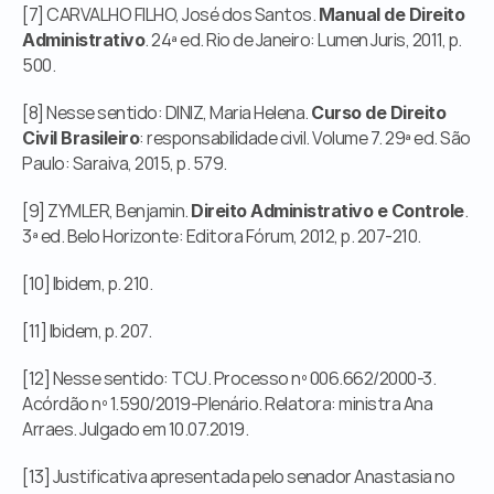
[7] CARVALHO FILHO, José dos Santos. 
Manual de Direito 
. 24ª ed. Rio de Janeiro: Lumen Juris, 2011, p. 
Administrativo
500.
[8] Nesse sentido: DINIZ, Maria Helena. 
Curso de Direito 
: responsabilidade civil. Volume 7. 29ª ed. São 
Civil Brasileiro
Paulo: Saraiva, 2015, p. 579.
[9] ZYMLER, Benjamin. 
. 
Direito Administrativo e Controle
3ª ed. Belo Horizonte: Editora Fórum, 2012, p. 207-210.
[10] Ibidem, p. 210.
[11] Ibidem, p. 207.
[12] Nesse sentido: TCU. Processo nº 006.662/2000-3. 
Acórdão nº 1.590/2019-Plenário. Relatora: ministra Ana 
Arraes. Julgado em 10.07.2019.
[13] Justificativa apresentada pelo senador Anastasia no 