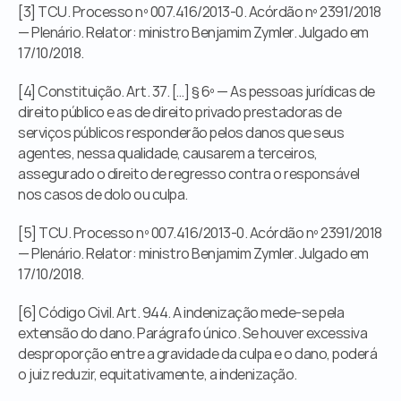
[3] TCU. Processo nº 007.416/2013-0. Acórdão nº 2391/2018 
— Plenário. Relator: ministro Benjamim Zymler. Julgado em 
17/10/2018.
[4] Constituição. Art. 37. […] § 6º — As pessoas jurídicas de 
direito público e as de direito privado prestadoras de 
serviços públicos responderão pelos danos que seus 
agentes, nessa qualidade, causarem a terceiros, 
assegurado o direito de regresso contra o responsável 
nos casos de dolo ou culpa.
[5] TCU. Processo nº 007.416/2013-0. Acórdão nº 2391/2018 
— Plenário. Relator: ministro Benjamim Zymler. Julgado em 
17/10/2018.
[6] Código Civil. Art. 944. A indenização mede-se pela 
extensão do dano. Parágrafo único. Se houver excessiva 
desproporção entre a gravidade da culpa e o dano, poderá 
o juiz reduzir, equitativamente, a indenização.