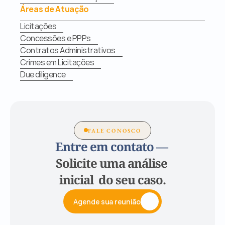
Áreas de Atuação
Licitações
Concessões e PPPs
Contratos Administrativos
Crimes em Licitações
Due diligence
FALE CONOSCO
Entre em contato — 
Solicite uma análise 
inicial  do seu caso.
Agende sua reunião