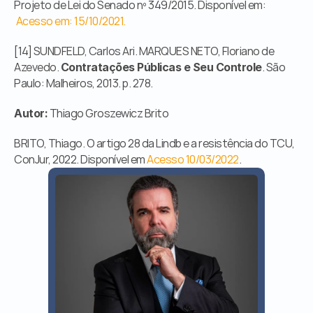
Projeto de Lei do Senado nº 349/2015. Disponível em: 
Acesso em: 15/10/2021.
[14] SUNDFELD, Carlos Ari. MARQUES NETO, Floriano de 
Azevedo. 
. São 
Contratações Públicas e Seu Controle
Paulo: Malheiros, 2013. p. 278.
 Thiago Groszewicz Brito
Autor:
BRITO, Thiago. O artigo 28 da Lindb e a resistência do TCU, 
ConJur, 2022. Disponível em
 Acesso 10/03/2022
.