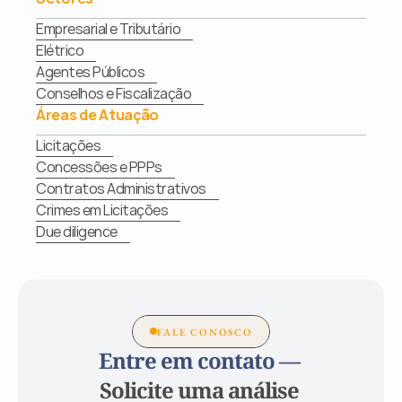
Empresarial e Tributário
Elétrico
Agentes Públicos
Conselhos e Fiscalização
Áreas de Atuação
Licitações
Concessões e PPPs
Contratos Administrativos
Crimes em Licitações
Due diligence
FALE CONOSCO
Entre em contato — 
Solicite uma análise 