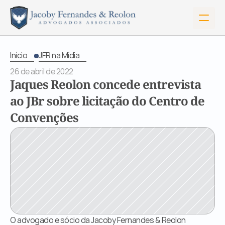
Início
JFR na Mídia
26 de abril de 2022
Jaques Reolon concede entrevista 
ao JBr sobre licitação do Centro de 
Convenções
Início
Sobre Nós
O advogado e sócio da Jacoby Fernandes & Reolon 
Serviços