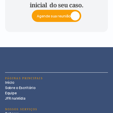
inicial  do seu caso.
Agende sua reunião
PÁGINAS PRINCIPAIS
Início
Sobre o Escritório
Equipe
JFR na Mídia
NOSSOS SERVIÇOS