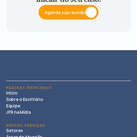
Agende sua reunião
PÁGINAS PRINCIPAIS
Início
Sobre o Escritório
Equipe
JFR na Mídia
NOSSOS SERVIÇOS
Setores
Áreas de Atuação