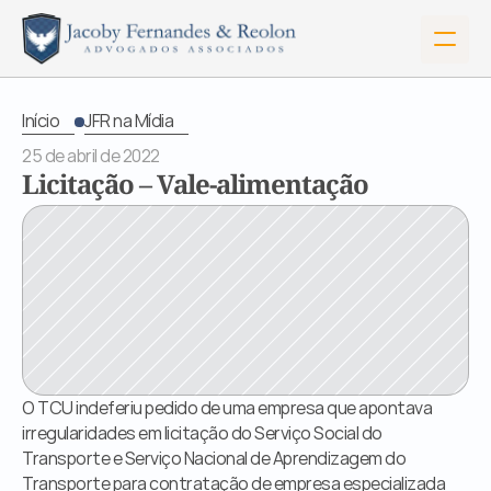
Início
JFR na Mídia
25 de abril de 2022
Licitação – Vale-alimentação
O TCU indeferiu pedido de uma empresa que apontava 
Início
irregularidades em licitação do Serviço Social do 
Sobre Nós
Transporte e Serviço Nacional de Aprendizagem do 
Serviços
Transporte para contratação de empresa especializada 