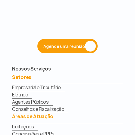
Agende uma reunião
Nossos Serviços
Setores
Empresarial e Tributário
Elétrico
Agentes Públicos
Conselhos e Fiscalização
Áreas de Atuação
Licitações
Concessões e PPPs