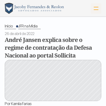
Início
JFR na Mídia
26 de abril de 2022
André Jansen explica sobre o 
regime de contratação da Defesa 
Nacional ao portal Sollicita
Início
Sobre Nós
Por Kamila Farias
Serviços