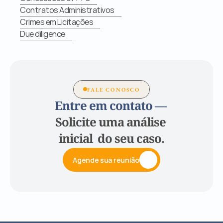
Contratos Administrativos
Crimes em Licitações
Due diligence
FALE CONOSCO
Entre em contato — 
Solicite uma análise 
inicial  do seu caso.
Agende sua reunião