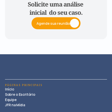
Solicite uma análise 
inicial  do seu caso.
Agende sua reunião
PÁGINAS PRINCIPAIS
Início
Sobre o Escritório
Equipe
JFR na Mídia