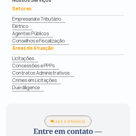
Nossos Serviços
Setores
Empresarial e Tributário
Elétrico
Agentes Públicos
Conselhos e Fiscalização
Áreas de Atuação
Licitações
Concessões e PPPs
Contratos Administrativos
Crimes em Licitações
Due diligence
FALE CONOSCO
Entre em contato — 