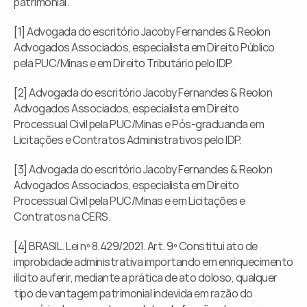
patrimonial.
[1] Advogada do escritório Jacoby Fernandes & Reolon 
Advogados Associados, especialista em Direito Público 
pela PUC/Minas e em Direito Tributário pelo IDP.
[2] Advogada do escritório Jacoby Fernandes & Reolon 
Advogados Associados, especialista em Direito 
Processual Civil pela PUC/Minas e Pós-graduanda em 
Licitações e Contratos Administrativos pelo IDP.
[3] Advogada do escritório Jacoby Fernandes & Reolon 
Advogados Associados, especialista em Direito 
Processual Civil pela PUC/Minas e em Licitações e 
Contratos na CERS.
[4] BRASIL. Lei nº 8.429/2021. Art. 9º Constitui ato de 
improbidade administrativa importando em enriquecimento 
ilícito auferir, mediante a prática de ato doloso, qualquer 
tipo de vantagem patrimonial indevida em razão do 