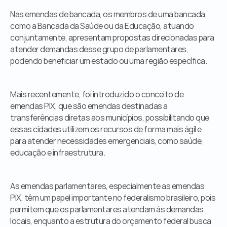
Nas emendas de bancada, os membros de uma bancada, 
como a Bancada da Saúde ou da Educação, atuando 
conjuntamente, apresentam propostas direcionadas para 
atender demandas desse grupo de parlamentares, 
podendo beneficiar um estado ou uma região específica.
Mais recentemente, foi introduzido o conceito de 
emendas PIX, que são emendas destinadas a 
transferências diretas aos municípios, possibilitando que 
essas cidades utilizem os recursos de forma mais ágil e 
para atender necessidades emergenciais, como saúde, 
educação e infraestrutura.
As emendas parlamentares, especialmente as emendas 
PIX, têm um papel importante no federalismo brasileiro, pois 
permitem que os parlamentares atendam às demandas 
locais, enquanto a estrutura do orçamento federal busca 