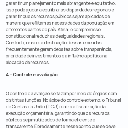
garantir um planejamento mais abrangente e equitativo. 
Isso pode ajudar a equilibrar as disparidades regionais e 
garantir que os recursos públicos sejam aplicados de 
maneira que reflitam as necessidades da população em 
diferentes partes do país. Afinal, é compromisso 
constitucional reduzir as desigualdades regionais. 
Contudo, o uso e a destinação dessas emendas 
frequentemente geram debates sobre transparência, 
prioridade de investimentos e a influência política na 
alocação de recursos.
4 – Controle e avaliação
O controle e a avalição se fazem por meio de órgãos com 
distintas funções. No ápice do controle externo, o Tribunal 
de Contas da União (TCU) realiza a fiscalização da 
execução orçamentária, garantindo que os recursos 
públicos sejam utilizados de forma eficiente e 
transparente. É precisamente nesse ponto que se deve 