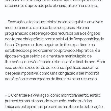
orçamento é aprovado pelo plenário, até o final do ano.
– Execução: etapa que se inicia no ano seguinte, envolve o 
monitoramento das receitas e despesas. Há uma 
programação de liberação dos recursos para os órgãos, 
conforme obrigação imposta pela Lei de Responsabilidade 
Fiscal. O governo deve seguir os limites e parâmetros 
estabelecidos pelo orçamento aprovado. Na prática, é a 
época em que se inicia a lamentável manipulação de 
liberações, que vão ficando retidas, até o final do ano. É por 
isso que os executores de recursos públicos buscam a 
despesa impositiva, como uma obrigação a ser imposta 
aos órgãos encarregados de liberar ou reter recursos.
– O Controle e a Avaliação, como monitoramento, estão 
presentes nas etapas, de execução, embora vários 
tribunais estejam mais presentes na etapa de elaboração, 