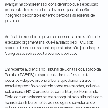
avançar na compreensão, considerando que a execução 
pelos estados e municípios deve ensejar a atuação 
integrada de controle externo de todas as esferas de 
governo.
Ao final do exercício, o governo apresenta um relatório de 
execução orçamentária, que é avaliado pelo TCU, sob 
aspecto técnico, e as contas prestadas são julgadas pelo 
Congresso, sob aspecto técnico e político.
Em recente audiência no Tribunal de Contas do Estado da 
Paraíba (TCE/PB) foi apresentada uma ferramenta 
desenvolvida pelo próprio tribunal que demonstra com 
absoluta precisão o controle sobre as emendas, inclusive 
sob emenda PIX. O presidente da instituição, Nominando 
Diniz, com entusiasmo refere a conquista do tribunal e com 
humildade atribui o mérito aos colegas e servidores do 