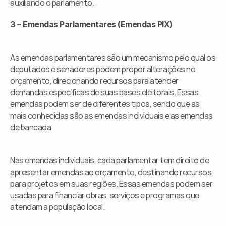
auxiliando o parlamento.
3 – Emendas Parlamentares (Emendas PIX)
As emendas parlamentares são um mecanismo pelo qual os 
deputados e senadores podem propor alterações no 
orçamento, direcionando recursos para atender 
demandas específicas de suas bases eleitorais. Essas 
emendas podem ser de diferentes tipos, sendo que as 
mais conhecidas são as emendas individuais e as emendas 
de bancada.
Nas emendas individuais, cada parlamentar tem direito de 
apresentar emendas ao orçamento, destinando recursos 
para projetos em suas regiões. Essas emendas podem ser 
usadas para financiar obras, serviços e programas que 
atendam a população local.