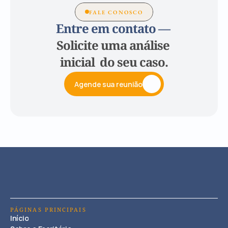
FALE CONOSCO
Entre em contato — 
Solicite uma análise 
inicial  do seu caso.
Agende sua reunião
PÁGINAS PRINCIPAIS
Início