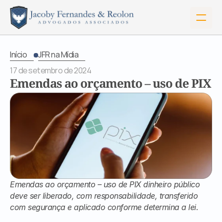
Início
JFR na Mídia
17 de setembro de 2024
Emendas ao orçamento – uso de PIX
Emendas ao orçamento – uso de PIX dinheiro público 
Início
deve ser liberado, com responsabilidade, transferido 
Sobre Nós
com segurança e aplicado conforme determina a lei.
Serviços