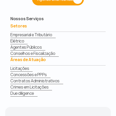
Nossos Serviços
Setores
Empresarial e Tributário
Elétrico
Agentes Públicos
Conselhos e Fiscalização
Áreas de Atuação
Licitações
Concessões e PPPs
Contratos Administrativos
Crimes em Licitações
Due diligence