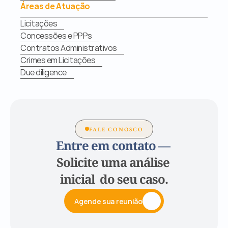
Áreas de Atuação
Licitações
Concessões e PPPs
Contratos Administrativos
Crimes em Licitações
Due diligence
FALE CONOSCO
Entre em contato — 
Solicite uma análise 
inicial  do seu caso.
Agende sua reunião