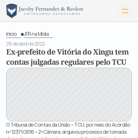
Início
JFR na Mídia
26 de abril de 2022
Ex-prefeito de Vitória do Xingu tem 
contas julgadas regulares pelo TCU
Início
O Tribunal de Contas da União – TCU, por meio do Acórdão 
Sobre Nós
nº 12371/2016 – 2ª Câmara, arquivou processo de tomada 
Serviços