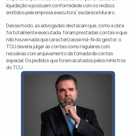
liquidação e possuem conformidade com os recibos 
emitidos pela empresa executora”, esclarece Muraro.
Desse modo, as advogadas destacam que, como a obra 
foi totalmente executada, foram prestadas contas e que 
não houve nada que caracterizasse má-fé do gestor, o 
TCU deveria julgar as contas como regulares com 
ressalvas com arquivamento da tomada de contas 
especial. Os pedidos que foram acatados pelos ministros 
do TCU.