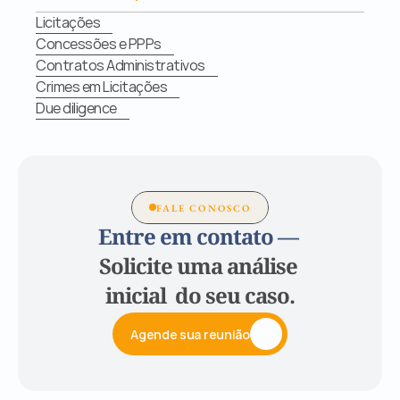
Licitações
Concessões e PPPs
Contratos Administrativos
Crimes em Licitações
Due diligence
FALE CONOSCO
Entre em contato — 
Solicite uma análise 
inicial  do seu caso.
Agende sua reunião