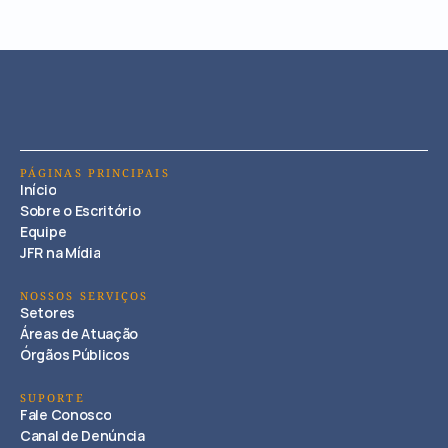
PÁGINAS PRINCIPAIS
Início
Sobre o Escritório
Equipe
JFR na Mídia
NOSSOS SERVIÇOS
Setores
Áreas de Atuação
Órgãos Públicos
SUPORTE
Fale Conosco
Canal de Denúncia