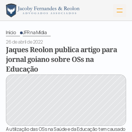
Início
JFR na Mídia
26 de abril de 2022
Jaques Reolon publica artigo para 
jornal goiano sobre OSs na 
Educação
Início
Sobre Nós
A utilização das OSs na Saúde e da Educação tem causado 
Serviços