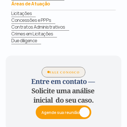
Áreas de Atuação
Licitações
Concessões e PPPs
Contratos Administrativos
Crimes em Licitações
Due diligence
FALE CONOSCO
Entre em contato — 
Solicite uma análise 
inicial  do seu caso.
Agende sua reunião