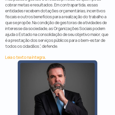
cobrar metas e resultados. Em contrapartida, essas 
entidades recebem dotações orçamentárias, incentivos 
fiscais e outros benefícios para a realização do trabalho a 
que se propõe. Na condição de gestoras de atividades de 
interesse da sociedade, as Organizações Sociais podem 
ajuda o Estado na consolidação de seu objetivo maior, que 
é a prestação dos serviços públicos para o bem-estar de 
todos os cidadãos.”, defende.
Leia o texto na íntegra
.