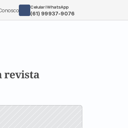
Celular | WhatsApp
 Conosco
(61) 99937-9076
revista 