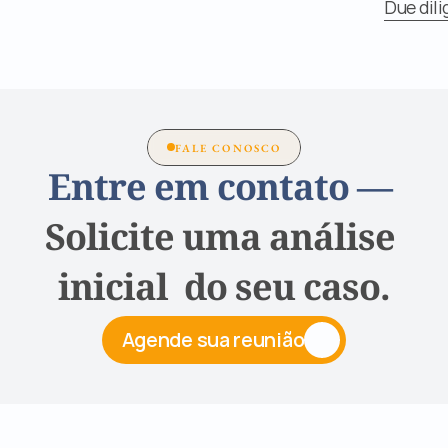
Due dil
FALE CONOSCO
Entre em contato — 
Solicite uma análise 
inicial  do seu caso.
Agende sua reunião