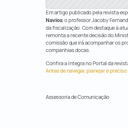
Em artigo publicado pela revista espe
, o professor Jacoby Fernand
Navios
da fiscalização. Com destaque à atu
remonta a recente decisão do Ministé
comissão que irá acompanhar os proj
companhias docas.
Confira a íntegra no Portal da revist
Antes de navegar, planejar é preciso
Assessoria de Comunicação