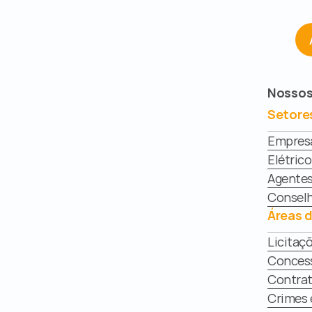
Nossos
Setore
Empresar
Elétrico
Agentes
Conselh
Áreas 
Licitaç
Conces
Contrat
Crimes 