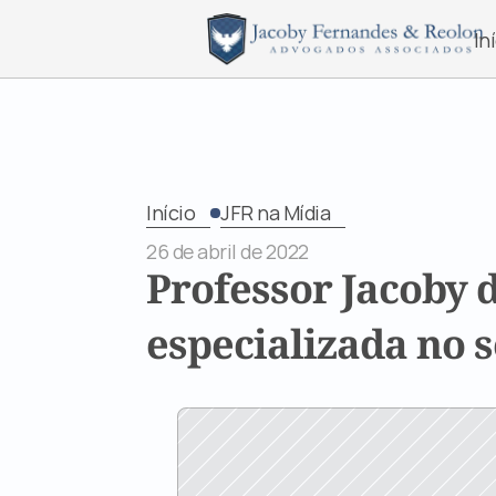
In
Início
JFR na Mídia
26 de abril de 2022
Professor Jacoby 
especializada no 