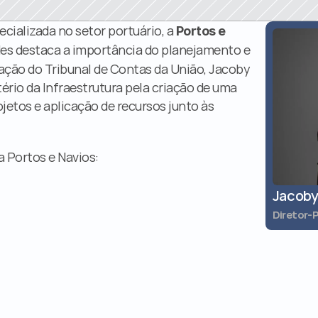
cializada no setor portuário, a 
Portos e 
es destaca a importância do planejamento e 
ação do Tribunal de Contas da União, Jacoby 
rio da Infraestrutura pela criação de uma 
etos e aplicação de recursos junto às 
a Portos e Navios:
Jacoby
Diretor-