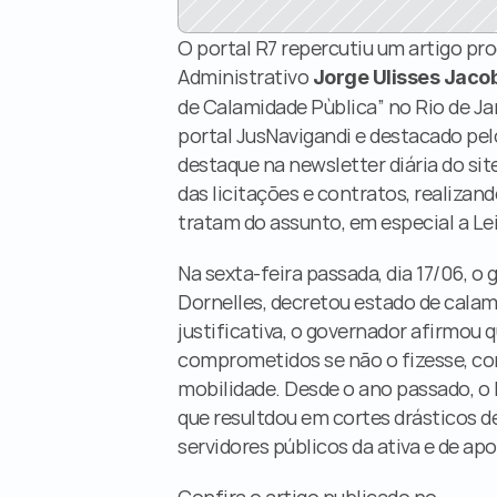
O portal R7 repercutiu um artigo pro
Administrativo 
Jorge Ulisses Jaco
de Calamidade Pùblica” no Rio de Jan
portal JusNavigandi e destacado pelo
destaque na newsletter diária do sit
das licitações e contratos, realizan
tratam do assunto, em especial a Lei
Na sexta-feira passada, dia 17/06, o 
Dornelles, decretou estado de calami
justificativa, o governador afirmou 
comprometidos se não o fizesse, co
mobilidade. Desde o ano passado, o R
que resultdou em cortes drásticos d
servidores públicos da ativa e de ap