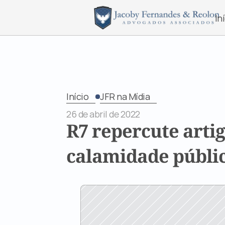
In
Início
JFR na Mídia
26 de abril de 2022
R7 repercute artig
calamidade públi