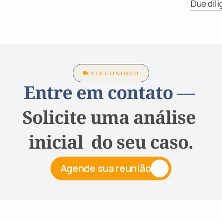
Due dil
FALE CONOSCO
Entre em contato — 
Solicite uma análise 
inicial  do seu caso.
Agende sua reunião