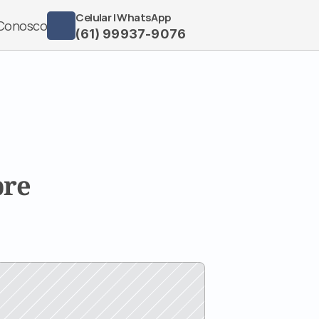
Celular | WhatsApp
 Conosco
(61) 99937-9076
re 