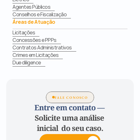
Agentes Públicos
Conselhos e Fiscalização
Áreas de Atuação
Licitações
Concessões e PPPs
Contratos Administrativos
Crimes em Licitações
Due diligence
FALE CONOSCO
Entre em contato — 
Solicite uma análise 
inicial  do seu caso.