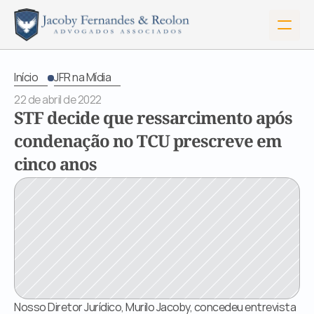
Início
JFR na Mídia
22 de abril de 2022
STF decide que ressarcimento após 
condenação no TCU prescreve em 
cinco anos
Início
Sobre Nós
Nosso Diretor Jurídico, Murilo Jacoby, concedeu entrevista 
Serviços