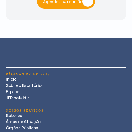
Agende sua reunião
PÁGINAS PRINCIPAIS
Início
Sobre o Escritório
Equipe
JFR na Mídia
NOSSOS SERVIÇOS
Setores
Áreas de Atuação
Órgãos Públicos